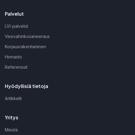
Palvelut
LVI-palvelut
Vesivahinkosaneeraus
Korjausrakentaminen
Hinnasto
Referenssit
Hyödyllisiä tietoja
Artikkelit
Yritys
Meistä