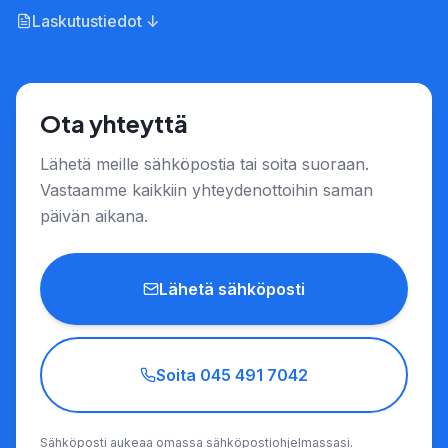
Laskutustiedot ↓
Ota yhteyttä
Lähetä meille sähköpostia tai soita suoraan.
Vastaamme kaikkiin yhteydenottoihin saman
päivän aikana.
Lähetä sähköposti
Soita 045 491 7042
Sähköposti aukeaa omassa sähköpostiohjelmassasi.