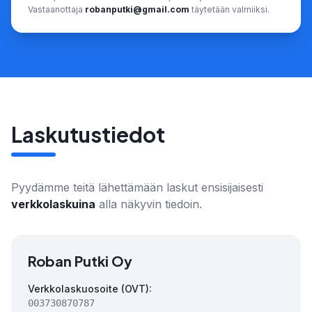
Vastaanottaja
robanputki@gmail.com
täytetään valmiiksi.
Laskutustiedot
Pyydämme teitä lähettämään laskut ensisijaisesti
verkkolaskuina
alla näkyvin tiedoin.
Roban Putki Oy
Verkkolaskuosoite (OVT):
003730870787